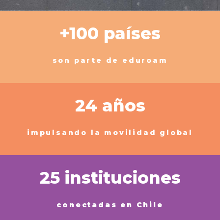
+100 países
son parte de eduroam
24 años
impulsando la movilidad global
25 instituciones
conectadas en Chile